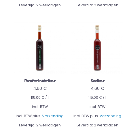
Levertijd:
2 werkdagen
Levertijd:
2 werkdagen
Plansifter kruidenlikeur
Sloe likeur
4,60
€
4,60
€
115,00
€
/
l
115,00
€
/
l
incl. BTW
incl. BTW
Incl. BTW plus.
Verzending
Incl. BTW plus.
Verzending
Levertijd:
2 werkdagen
Levertijd:
2 werkdagen