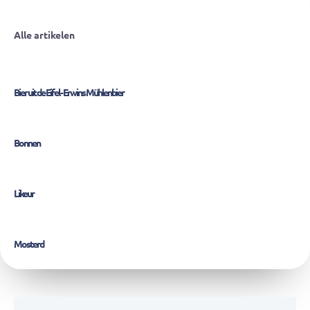
Alle artikelen
Bier uit de Eifel - Erwins Mühlenbier
Bonnen
Likeur
Mosterd