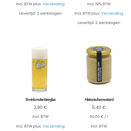
Incl. BTW plus.
Verzending
incl. 19% BTW
Levertijd:
2 werkdagen
Incl. BTW plus.
Verzending
Levertijd:
2 werkdagen
Erwin’s molen bierglas
Historische mosterd
2,90
€
5,40
€
incl. BTW
60,00
€
/
l
Incl. BTW plus.
Verzending
incl. BTW