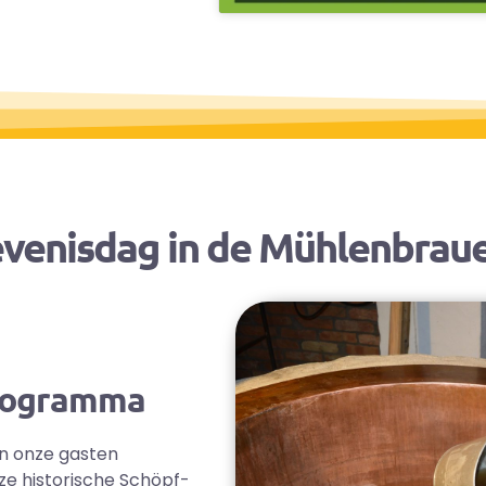
venisdag in de Mühlenbraue
programma
En onze gasten
nze historische Schöpf-