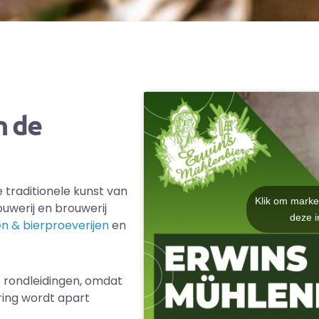
n de
 traditionele kunst van
Klik om marke
ouwerij en brouwerij
deze i
en & bierproeverijen
en
e rondleidingen, omdat
ring wordt apart