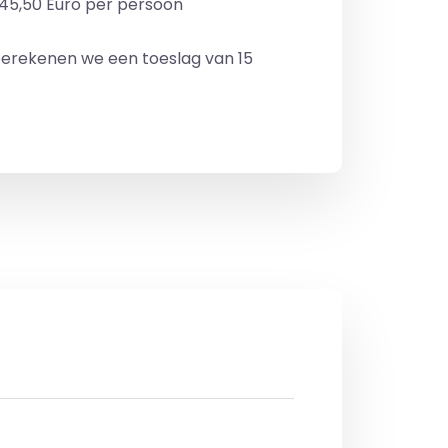
 45,50 Euro per persoon
erekenen we een toeslag van 15