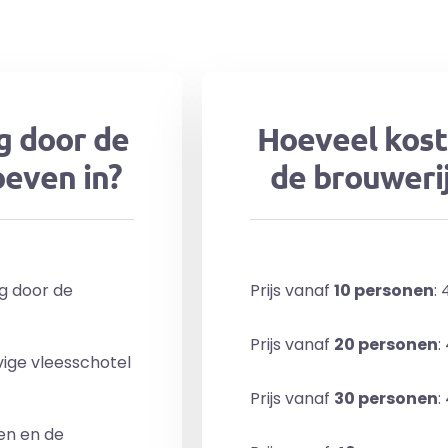
g door de
Hoeveel kost
oeven in?
de brouwerij
g door de
Prijs vanaf
10 personen
:
Prijs vanaf
20 personen
:
ige vleesschotel
Prijs vanaf
30 personen
:
en en de