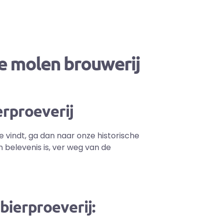
he molen brouwerij
erproeverij
e vindt, ga dan naar onze historische
 belevenis is, ver weg van de
bierproeverij: