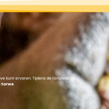
e kunt ervaren. Tijdens de rondleiding
n tarwe
.