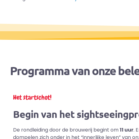
Programma van onze bele
Het startschot!
Begin van het sightseeing
De rondleiding door de brouwerij begint om
11 uur
. 
dompelen zich onder in het “innerlijke leven” van o