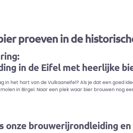
bier proeven in de historisc
ring:
ing in de Eifel met heerlijke bi
g in het hart van de Vulkaaneifel? Als je dat een goed ide
rmolen in Birgel. Naar een plek waar bier brouwen nog een
ns onze brouwerijrondleiding en 