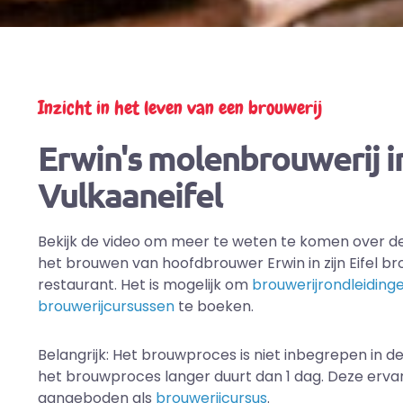
Inzicht in het leven van een brouwerij
Erwin's molenbrouwerij i
Vulkaaneifel
Bekijk de video om meer te weten te komen over de
het brouwen van hoofdbrouwer Erwin in zijn Eifel br
restaurant. Het is mogelijk om
brouwerijrondleiding
brouwerijcursussen
te boeken.
Belangrijk: Het brouwproces is niet inbegrepen in d
het brouwproces langer duurt dan 1 dag. Deze erva
aangeboden als
brouwerijcursus
.