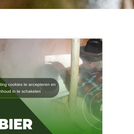
ting cookies te accepteren en
nhoud in te schakelen