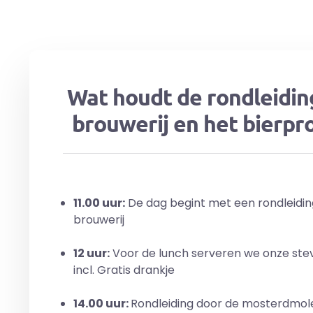
Wat houdt de rondleidin
brouwerij en het bierpr
11.00 uur:
De dag begint met een rondleidin
brouwerij
12 uur:
Voor de lunch serveren we onze stev
incl. Gratis drankje
14.00 uur:
Rondleiding door de mosterdmol