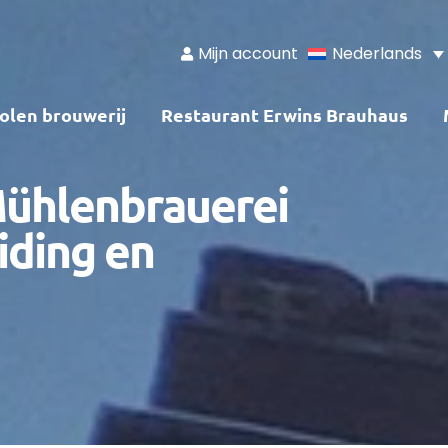
Mijn account
Nederlands
olen brouwerij
Restaurant Erwins Brauhaus
Mühlenbrauerei
iding en