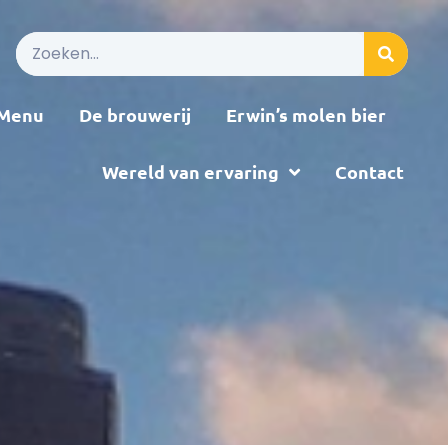
Menu
De brouwerij
Erwin’s molen bier
Wereld van ervaring
Contact