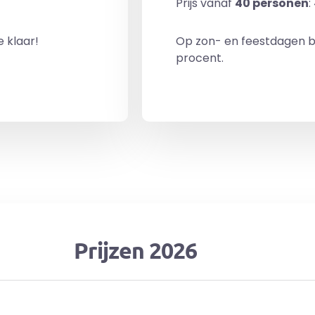
Prijs vanaf
40 personen
:
e klaar!
Op zon- en feestdagen b
procent.
Prijzen 2026