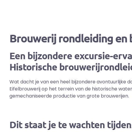
Brouwerij rondleiding en 
Een bijzondere excursie-erva
Historische brouwerijrondleid
Wat dacht je van een heel bijzondere avontuurlijke da
Eifelbrouwerij op het terrein van de historische wate
gemechaniseerde productie van grote brouwerijen.
Dit staat je te wachten tijde