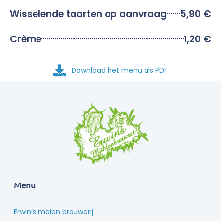
Wisselende taarten op aanvraag
5,90 €
Crème
1,20 €
Download het menu als PDF
Menu
Erwin’s molen brouwerij