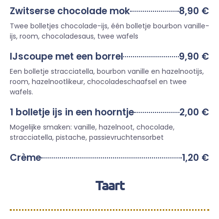
Zwitserse chocolade mok
8,90 €
Twee bolletjes chocolade-ijs, één bolletje bourbon vanille-
ijs, room, chocoladesaus, twee wafels
IJscoupe met een borrel
9,90 €
Een bolletje stracciatella, bourbon vanille en hazelnootijs,
room, hazelnootlikeur, chocoladeschaafsel en twee
wafels.
1 bolletje ijs in een hoorntje
2,00 €
Mogelijke smaken: vanille, hazelnoot, chocolade,
stracciatella, pistache, passievruchtensorbet
Crème
1,20 €
Taart