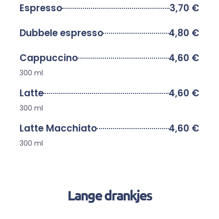
Espresso
3,70 €
Dubbele espresso
4,80 €
Cappuccino
4,60 €
300 ml
Latte
4,60 €
300 ml
Latte Macchiato
4,60 €
300 ml
Lange drankjes