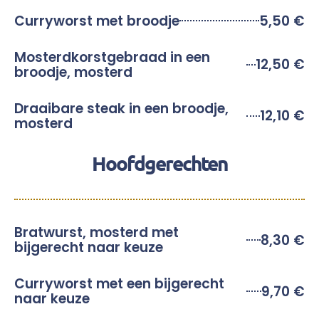
Curryworst met broodje
5,50 €
Mosterdkorstgebraad in een
12,50 €
broodje, mosterd
Draaibare steak in een broodje,
12,10 €
mosterd
Hoofdgerechten
Bratwurst, mosterd met
8,30 €
bijgerecht naar keuze
Curryworst met een bijgerecht
9,70 €
naar keuze