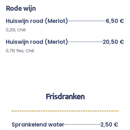
Rode wijn
Huiswijn rood (Merlot)
6,50 €
0,20l, Chili
Huiswijn rood (Merlot)
20,50 €
0,75l fles, Chili
Frisdranken
Sprankelend water
2,50 €