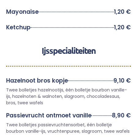
Mayonaise
1,20 €
Ketchup
1,20 €
Ijsspecialiteiten
Hazelnoot bros kopje
9,10 €
Twee bolletjes hazelnootijs, één bolletje bourbon vanille-
ijs, hazelnoten & walnoten, slagroom, chocoladesaus,
bros, twee wafels
Passievrucht ontmoet vanille
8,90 €
Twee bolletjes passievruchtensorbet, één bolletje
bourbon vanille-ijs, vruchtenpuree, slagroom, twee wafels