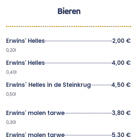
Bieren
Erwins' Helles
2,00 €
0,20l
Erwins' Helles
4,00 €
0,40l
Erwins` Helles in de Steinkrug
4,50 €
0,50l
Erwins' molen tarwe
3,80 €
0,30l
Erwins' molen tarwe
5,30 €