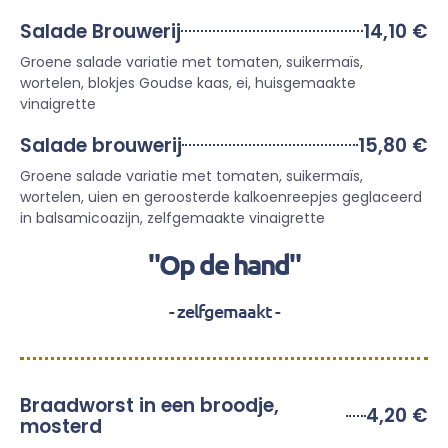
Salade Brouwerij
14,10 €
Groene salade variatie met tomaten, suikermaïs,
wortelen, blokjes Goudse kaas, ei, huisgemaakte
vinaigrette
Salade brouwerij
15,80 €
Groene salade variatie met tomaten, suikermaïs,
wortelen, uien en geroosterde kalkoenreepjes geglaceerd
in balsamicoazijn, zelfgemaakte vinaigrette
"Op de hand"
- zelfgemaakt -
Braadworst in een broodje,
4,20 €
mosterd