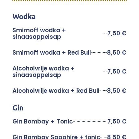
Wodka
Smirnoff wodka +
7,50 €
sinaasappelsap
Smirnoff wodka + Red Bull
8,50 €
Alcoholvrije wodka +
7,50 €
sinaasappelsap
Alcoholvrije wodka + Red Bull
8,50 €
Gin
Gin Bombay + Tonic
7,50 €
Gin Bombay Sapphire + tonic
8,50 €