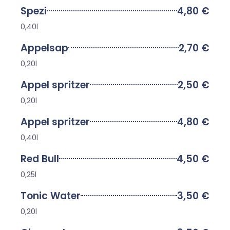
Spezi
4,80 €
0,40l
Appelsap
2,70 €
0,20l
Appel spritzer
2,50 €
0,20l
Appel spritzer
4,80 €
0,40l
Red Bull
4,50 €
0,25l
Tonic Water
3,50 €
0,20l