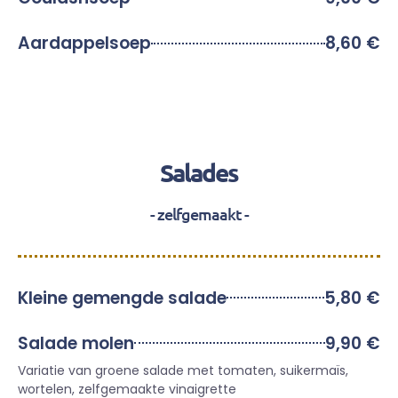
Aardappelsoep
8,60 €
Salades
- zelfgemaakt -
Kleine gemengde salade
5,80 €
Salade molen
9,90 €
Variatie van groene salade met tomaten, suikermaïs,
wortelen, zelfgemaakte vinaigrette