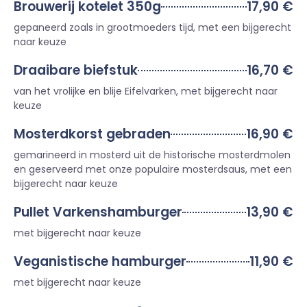
Brouwerij kotelet 350g
17,90 €
gepaneerd zoals in grootmoeders tijd, met een bijgerecht
naar keuze
Draaibare biefstuk
16,70 €
van het vrolijke en blije Eifelvarken, met bijgerecht naar
keuze
Mosterdkorst gebraden
16,90 €
gemarineerd in mosterd uit de historische mosterdmolen
en geserveerd met onze populaire mosterdsaus, met een
bijgerecht naar keuze
Pullet Varkenshamburger
13,90 €
met bijgerecht naar keuze
Veganistische hamburger
11,90 €
met bijgerecht naar keuze