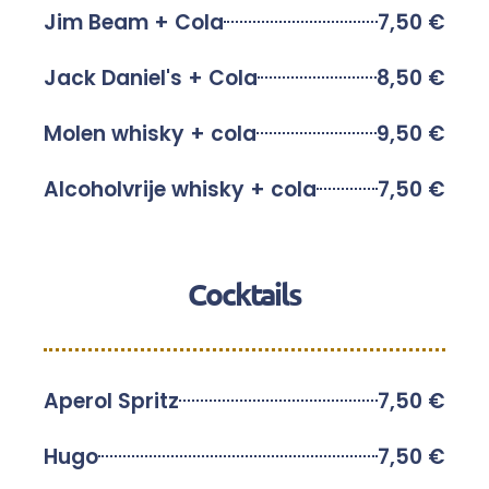
Jim Beam + Cola
7,50 €
Jack Daniel's + Cola
8,50 €
Molen whisky + cola
9,50 €
Alcoholvrije whisky + cola
7,50 €
Cocktails
Aperol Spritz
7,50 €
Hugo
7,50 €