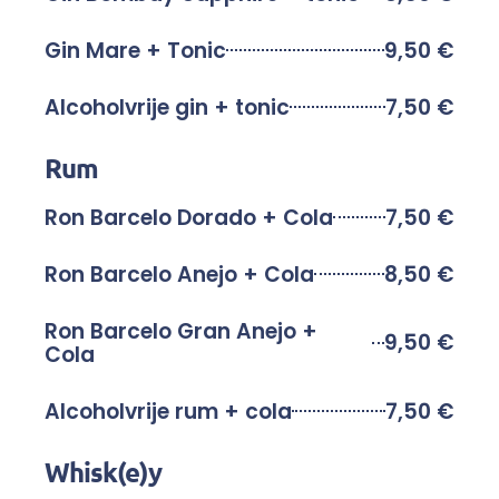
Gin Mare + Tonic
9,50 €
Alcoholvrije gin + tonic
7,50 €
Rum
Ron Barcelo Dorado + Cola
7,50 €
Ron Barcelo Anejo + Cola
8,50 €
Ron Barcelo Gran Anejo +
9,50 €
Cola
Alcoholvrije rum + cola
7,50 €
Whisk(e)y