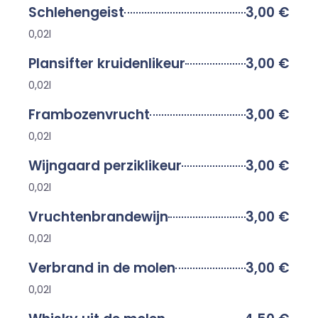
Schlehengeist
3,00 €
0,02l
Plansifter kruidenlikeur
3,00 €
0,02l
Frambozenvrucht
3,00 €
0,02l
Wijngaard perziklikeur
3,00 €
0,02l
Vruchtenbrandewijn
3,00 €
0,02l
Verbrand in de molen
3,00 €
0,02l