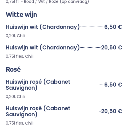
0,75l fl. - Rood / Wit / Roze (op aanvraag)
Witte wijn
Huiswijn wit (Chardonnay)
6,50 €
0,20l, Chili
Huiswijn wit (Chardonnay)
20,50 €
0,75l fles, Chili
Rosé
Huiswijn rosé (Cabanet
6,50 €
Sauvignon)
0,20l, Chili
Huiswijn rosé (Cabanet
20,50 €
Sauvignon)
0,75l fles, Chili