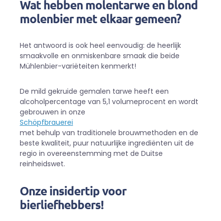
Wat hebben molentarwe en blond
molenbier met elkaar gemeen?
Het antwoord is ook heel eenvoudig: de heerlijk
smaakvolle en onmiskenbare smaak die beide
Mühlenbier-variëteiten kenmerkt!
De mild gekruide gemalen tarwe heeft een
alcoholpercentage van 5,1 volumeprocent en wordt
gebrouwen in onze
Schöpfbrauerei
met behulp van traditionele brouwmethoden en de
beste kwaliteit, puur natuurlijke ingrediënten uit de
regio in overeenstemming met de Duitse
reinheidswet.
Onze insidertip voor
bierliefhebbers!