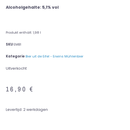
Alcoholgehalte: 5,1% vol
Produkt enthält: 1,98
l
SKU
EMB1
Kategorie
Bier uit de Eifel - Erwins Mühlenbier
Uitverkocht
16,90
€
Levertijd:
2 werkdagen