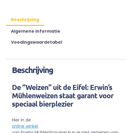
Beschrijving
Algemene informatie
Voedingswaardetabel
Beschrijving
De “Weizen” uit de Eifel: Erwin’s
Mühlenweizen staat garant voor
speciaal bierplezier
Hier in de
online winkel
van Erwins Mühlenbrauerei kun je niet genieten van