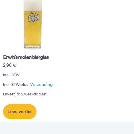
Erwin’s molen bierglas
2,90
€
incl. BTW
Incl. BTW plus.
Verzending
Levertijd:
2 werkdagen
Lees verder