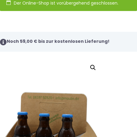
Der Online-Shop ist vorübergehend geschlossen.
Noch
59,00
€
bis zur kostenlosen Lieferung!