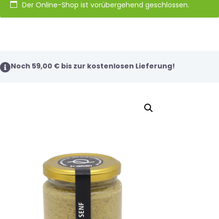
Der Online-Shop ist vorübergehend geschlossen.
Noch
59,00
€
bis zur kostenlosen Lieferung!