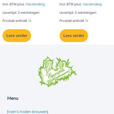
Incl. BTW plus.
Verzending
Incl. BTW plus.
Verzending
Levertijd:
2 werkdagen
Levertijd:
2 werkdagen
Produkt enthält: 1
l
Produkt enthält: 1
l
Lees verder
Lees verder
Menu
Erwin’s molen brouwerij