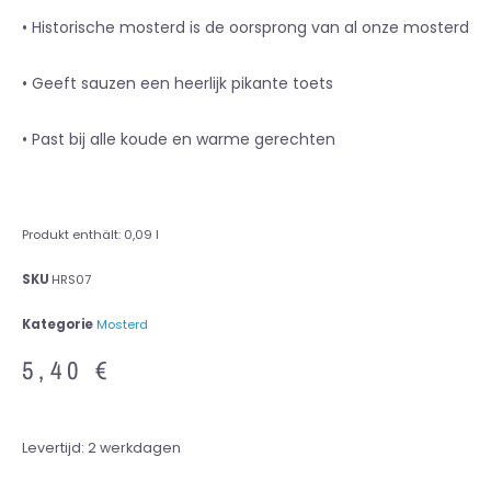
• Historische mosterd is de oorsprong van al onze mosterd
• Geeft sauzen een heerlijk pikante toets
• Past bij alle koude en warme gerechten
Produkt enthält: 0,09
l
SKU
HRS07
Kategorie
Mosterd
5,40
€
Levertijd:
2 werkdagen