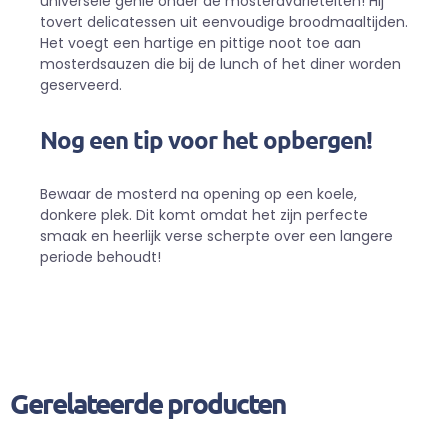
universele genie onder de mosterdvariëteiten! Hij
tovert delicatessen uit eenvoudige broodmaaltijden.
Het voegt een hartige en pittige noot toe aan
mosterdsauzen die bij de lunch of het diner worden
geserveerd.
Nog een tip voor het opbergen!
Bewaar de mosterd na opening op een koele,
donkere plek. Dit komt omdat het zijn perfecte
smaak en heerlijk verse scherpte over een langere
periode behoudt!
Gerelateerde producten