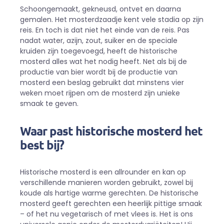
Schoongemaakt, gekneusd, ontvet en daarna
gemalen. Het mosterdzaadje kent vele stadia op zijn
reis. En toch is dat niet het einde van de reis. Pas
nadat water, azijn, zout, suiker en de speciale
kruiden zijn toegevoegd, heeft de historische
mosterd alles wat het nodig heeft. Net als bij de
productie van bier wordt bij de productie van
mosterd een beslag gebruikt dat minstens vier
weken moet rijpen om de mosterd zijn unieke
smaak te geven.
Waar past historische mosterd het
best bij?
Historische mosterd is een allrounder en kan op
verschillende manieren worden gebruikt, zowel bij
koude als hartige warme gerechten. De historische
mosterd geeft gerechten een heerlijk pittige smaak
– of het nu vegetarisch of met vlees is. Het is ons