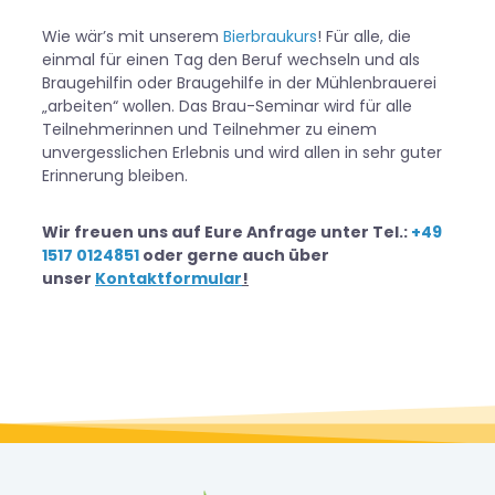
Wie wär’s mit unserem
Bierbraukurs
! Für alle, die
einmal für einen Tag den Beruf wechseln und als
Braugehilfin oder Braugehilfe in der Mühlenbrauerei
„arbeiten“ wollen.
Das Brau-Seminar wird für alle
Teilnehmerinnen und Teilnehmer zu einem
unvergesslichen Erlebnis und wird allen in sehr guter
Erinnerung bleiben.
Wir freuen uns auf Eure Anfrage unter Tel.:
+49
1517 0124851
oder gerne auch über
unser
Kontaktformular
!