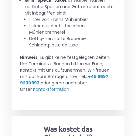
Grill “Speck”takel:
Es warten warten
köstliche Speisen und Getränke auf euch.
Mit inbegriffen sind:
1 Liter von Erwins Mühlenbier
1 Likör aus der historischen
Mühlenbrennerei
Deftig-herzhafte Brauerei-
Schlachtplatte de Luxe
Hinweis
: Es gibt keine festgelegten Zeiten.
Um Termine zu Buchen bitten wir Euch,
Kontakt mit uns aufzunehmen. Wir freuen
uns auf Eure Anfrage unter Tel.:
+49 6597
9230993
oder gerne auch über
unser
Kontaktformular
!
Was kostet das