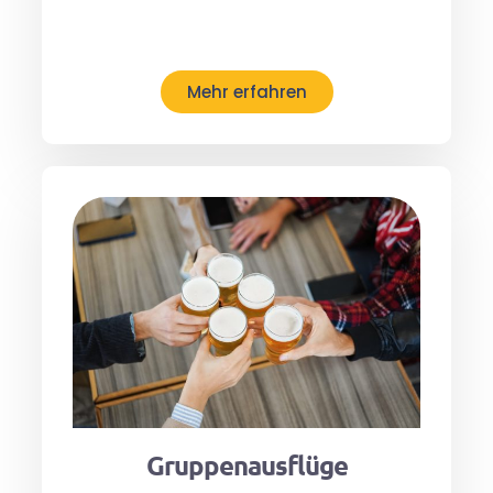
Mehr erfahren
Gruppenausflüge