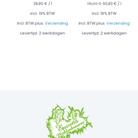
38,80
€
/
l
115,00
€
90,83
€
/
l
incl. 19% BTW
incl. 19% BTW
Incl. BTW plus.
Verzending
Incl. BTW plus.
Verzending
Levertijd:
2 werkdagen
Levertijd:
2 werkdagen