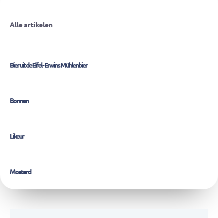
Alle artikelen
Bier uit de Eifel - Erwins Mühlenbier
Bonnen
Likeur
Mosterd