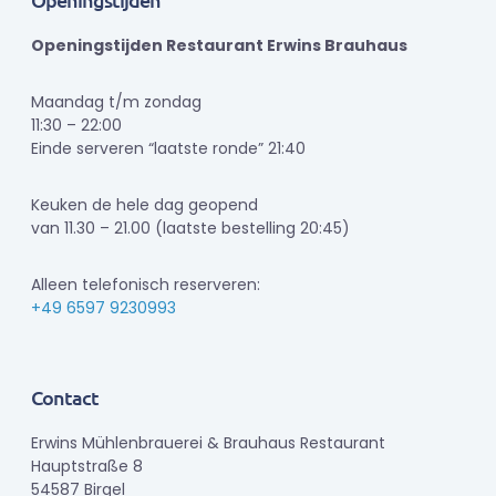
Openingstijden Restaurant Erwins Brauhaus
Maandag t/m zondag
11:30 – 22:00
Einde serveren “laatste ronde” 21:40
Keuken de hele dag geopend
van 11.30 – 21.00 (laatste bestelling 20:45)
Alleen telefonisch reserveren:
+49 6597 9230993
Contact
Erwins Mühlenbrauerei & Brauhaus Restaurant
Hauptstraße 8
54587 Birgel