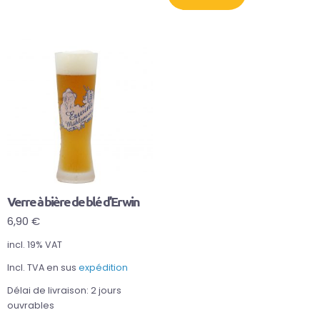
Verre à bière de blé d’Erwin
6,90
€
incl. 19% VAT
Incl. TVA en sus
expédition
Délai de livraison:
2 jours
ouvrables