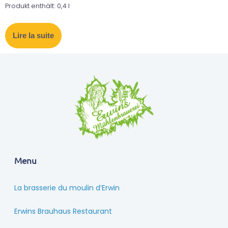
Produkt enthält: 0,4
l
Lire la suite
Menu
La brasserie du moulin d’Erwin
Erwins Brauhaus Restaurant