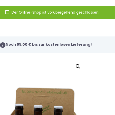
Der Online-Shop ist vorübergehend geschlossen.
Noch
59,00
€
bis zur kostenlosen Lieferung!